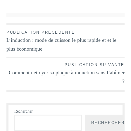
PUBLICATION PRÉCÉDENTE
Navigation
L’induction : mode de cuisson le plus rapide et et le
de
plus économique
l’article
PUBLICATION SUIVANTE
Comment nettoyer sa plaque à induction sans l’abîmer
?
Rechercher
RECHERCHER