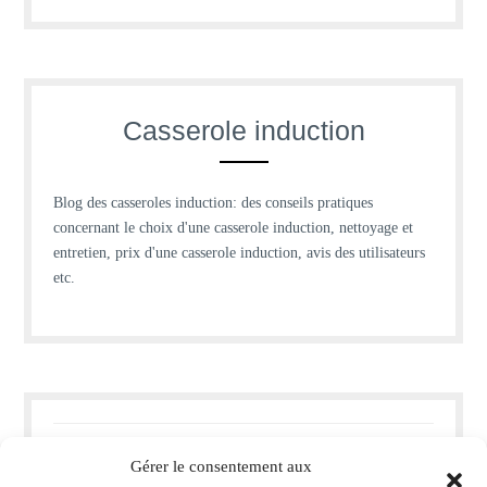
Casserole induction
Blog des casseroles induction: des conseils pratiques
concernant le choix d'une casserole induction, nettoyage et
entretien, prix d'une casserole induction, avis des utilisateurs
etc.
Comment bien entretenir ses casseroles et poêles pour
Gérer le consentement aux
prolonger leur durée de vie ?