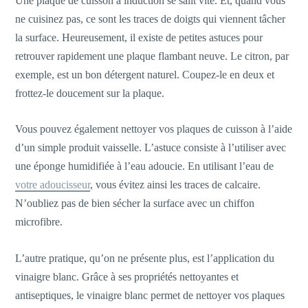
Une plaque de cuisson à induction se salit vite. Et, quand vous
ne cuisinez pas, ce sont les traces de doigts qui viennent tâcher
la surface. Heureusement, il existe de petites astuces pour
retrouver rapidement une plaque flambant neuve. Le citron, par
exemple, est un bon détergent naturel. Coupez-le en deux et
frottez-le doucement sur la plaque.
Vous pouvez également nettoyer vos plaques de cuisson à l’aide
d’un simple produit vaisselle. L’astuce consiste à l’utiliser avec
une éponge humidifiée à l’eau adoucie. En utilisant l’eau de
votre adoucisseur
, vous évitez ainsi les traces de calcaire.
N’oubliez pas de bien sécher la surface avec un chiffon
microfibre.
L’autre pratique, qu’on ne présente plus, est l’application du
vinaigre blanc. Grâce à ses propriétés nettoyantes et
antiseptiques, le vinaigre blanc permet de nettoyer vos plaques