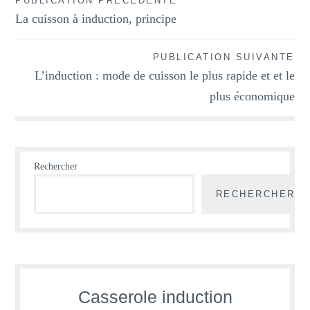
PUBLICATION PRÉCÉDENTE
Navigation
La cuisson à induction, principe
de
l’article
PUBLICATION SUIVANTE
L’induction : mode de cuisson le plus rapide et et le
plus économique
Rechercher
RECHERCHER
Casserole induction